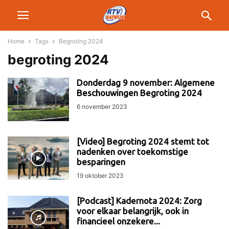
Home
Tags
Begroting 2024
begroting 2024
Donderdag 9 november: Algemene
Beschouwingen Begroting 2024
6 november 2023
[Video] Begroting 2024 stemt tot
nadenken over toekomstige
besparingen
19 oktober 2023
[Podcast] Kadernota 2024: Zorg
voor elkaar belangrijk, ook in
financieel onzekere...