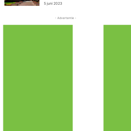
5 juni 2023
- Advertentie -