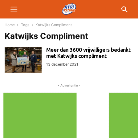
Home
Tags
Katwijks Compliment
Katwijks Compliment
Meer dan 3600 vrijwilligers bedankt
met Katwijks compliment
13 december 2021
- Advertentie -