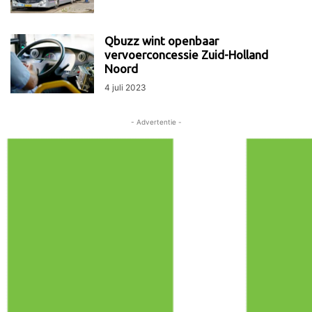
Qbuzz wint openbaar
vervoerconcessie Zuid-Holland
Noord
4 juli 2023
- Advertentie -