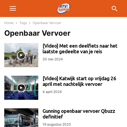
Home
Tags
Openbaar Vervoer
Openbaar Vervoer
[Video] Met een deelfiets naar het
laatste gedeelte van je reis
30 mei 2024
[Video] Katwijk start op vrijdag 26
april met nachtelijk vervoer
4 april 2024
Gunning openbaar vervoer Qbuzz
definitief
19 augustus 2023