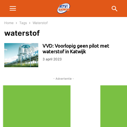
Home
Tags
Waterstof
waterstof
VVD: Voorlopig geen pilot met
waterstof in Katwijk
3 april 2023
- Advertentie -