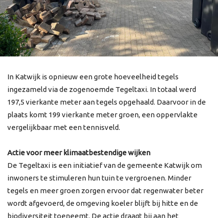
In Katwijk is opnieuw een grote hoeveelheid tegels
ingezameld via de zogenoemde Tegeltaxi. In totaal werd
197,5 vierkante meter aan tegels opgehaald. Daarvoor in de
plaats komt 199 vierkante meter groen, een oppervlakte
vergelijkbaar met een tennisveld.
Actie voor meer klimaatbestendige wijken
De Tegeltaxi is een initiatief van de gemeente Katwijk om
inwoners te stimuleren hun tuin te vergroenen. Minder
tegels en meer groen zorgen ervoor dat regenwater beter
wordt afgevoerd, de omgeving koeler blijft bij hitte en de
biodiversiteit toeneemt. De actie draagt bij aan het