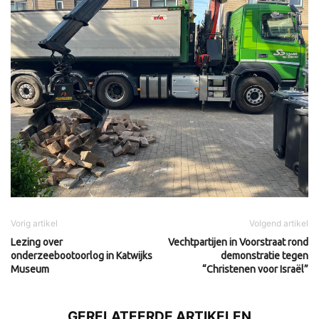
Vorig artikel
Volgend artikel
Lezing over
Vechtpartijen in Voorstraat rond
onderzeebootoorlog in Katwijks
demonstratie tegen
Museum
“Christenen voor Israël”
GERELATEERDE ARTIKELEN