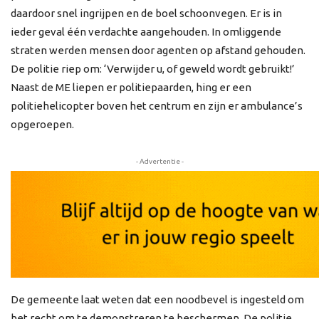
daardoor snel ingrijpen en de boel schoonvegen. Er is in
ieder geval één verdachte aangehouden. In omliggende
straten werden mensen door agenten op afstand gehouden.
De politie riep om: ‘Verwijder u, of geweld wordt gebruikt!’
Naast de ME liepen er politiepaarden, hing er een
politiehelicopter boven het centrum en zijn er ambulance’s
opgeroepen.
- Advertentie -
De gemeente laat weten dat een noodbevel is ingesteld om
het recht om te demonstreren te beschermen. De politie