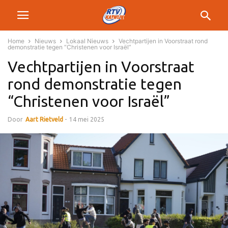
Home
Nieuws
Lokaal Nieuws
Vechtpartijen in Voorstraat rond
demonstratie tegen “Christenen voor Israël”
Vechtpartijen in Voorstraat
rond demonstratie tegen
“Christenen voor Israël”
Door
Aart Rietveld
-
14 mei 2025