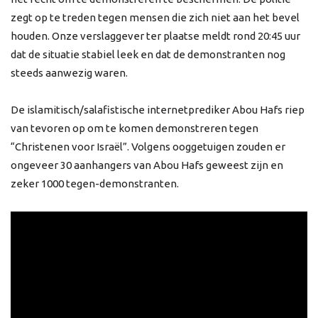
zegt op te treden tegen mensen die zich niet aan het bevel
houden. Onze verslaggever ter plaatse meldt rond 20:45 uur
dat de situatie stabiel leek en dat de demonstranten nog
steeds aanwezig waren.
De islamitisch/salafistische internetprediker Abou Hafs riep
van tevoren op om te komen demonstreren tegen
“Christenen voor Israël”. Volgens ooggetuigen zouden er
ongeveer 30 aanhangers van Abou Hafs geweest zijn en
zeker 1000 tegen-demonstranten.