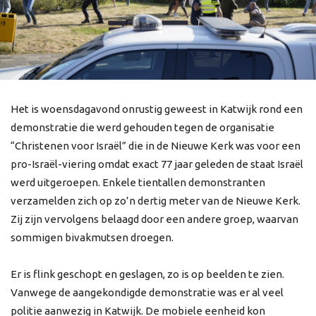
Het is woensdagavond onrustig geweest in Katwijk rond een
demonstratie die werd gehouden tegen de organisatie
“Christenen voor Israël” die in de Nieuwe Kerk was voor een
pro-Israël-viering omdat exact 77 jaar geleden de staat Israël
werd uitgeroepen. Enkele tientallen demonstranten
verzamelden zich op zo’n dertig meter van de Nieuwe Kerk.
Zij zijn vervolgens belaagd door een andere groep, waarvan
sommigen bivakmutsen droegen.
Er is flink geschopt en geslagen, zo is op beelden te zien.
Vanwege de aangekondigde demonstratie was er al veel
politie aanwezig in Katwijk. De mobiele eenheid kon