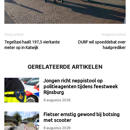
Vorig artikel
Volgend artikel
Tegeltaxi haalt 197,5 vierkante
DURF wil spoeddebat over
meter op in Katwijk
haatprediker
GERELATEERDE ARTIKELEN
Jongen richt neppistool op
politieagenten tijdens feestweek
Rijnsburg
8 augustus 2026
Fietser ernstig gewond bij botsing
met scooter
8 augustus 2026