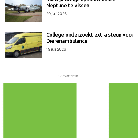
Neptune te vissen
20 juli 2026
College onderzoekt extra steun voor
Dierenambulance
19 juli 2026
- Advertentie -