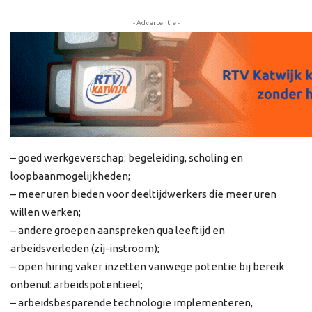
- Advertentie -
– goed werkgeverschap: begeleiding, scholing en
loopbaanmogelijkheden;
– meer uren bieden voor deeltijdwerkers die meer uren
willen werken;
– andere groepen aanspreken qua leeftijd en
arbeidsverleden (zij-instroom);
– open hiring vaker inzetten vanwege potentie bij bereik
onbenut arbeidspotentieel;
– arbeidsbesparende technologie implementeren,