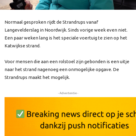
Normaal gesproken rijdt de Strandrups vanaf
Langevelderslag in Noordwijk. Sinds vorige week even niet.
Een paar weken lang is het speciale voertuig te zien op het
Katwijkse strand.
Voor mensen die aan een rolstoel zijn gebonden is een uitje
naar het strand nagenoeg een onmogelijke opgave. De
Strandrups maakt het mogelijk.
- Advertentie -