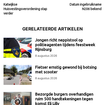
Katwijkse
Datum ingebruikname
Huisvestingsverordening stap
N206 bekend
verder
GERELATEERDE ARTIKELEN
Jongen richt neppistool op
politieagenten tijdens feestweek
Rijnsburg
8 augustus 2026
Fietser ernstig gewond bij botsing
met scooter
8 augustus 2026
Bezorgde burgers overhandigen
ruim 500 handtekeningen tegen
komst Eli Lilly