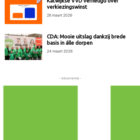
Katwijkse VVD verheugd over
verkiezingswinst
26 maart 2026
CDA: Mooie uitslag dankzij brede
basis in álle dorpen
24 maart 2026
- Advertentie -