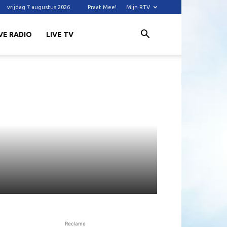
vrijdag 7 augustus 2026
Praat Mee!
Mijn RTV
VE RADIO
LIVE TV
Reclame