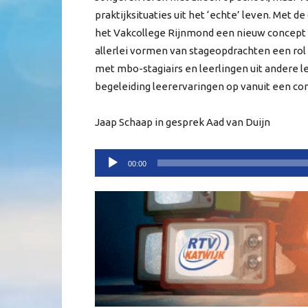
praktijksituaties uit het ‘echte’ leven. Met
het Vakcollege Rijnmond een nieuw concept
allerlei vormen van stageopdrachten een ro
met mbo-stagiairs en leerlingen uit andere l
begeleiding leerervaringen op vanuit een con
Jaap Schaap in gesprek Aad van Duijn
Audiospeler
00:00