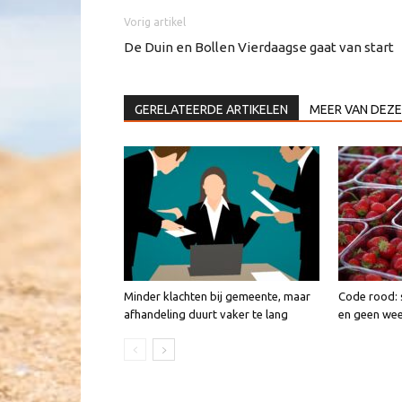
Vorig artikel
De Duin en Bollen Vierdaagse gaat van start
GERELATEERDE ARTIKELEN
MEER VAN DEZE
Minder klachten bij gemeente, maar
Code rood: 
afhandeling duurt vaker te lang
en geen we