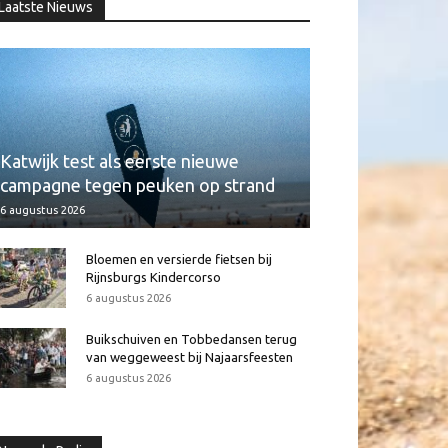
Laatste Nieuws
Katwijk test als eerste nieuwe
campagne tegen peuken op strand
6 augustus 2026
Bloemen en versierde fietsen bij
Rijnsburgs Kindercorso
6 augustus 2026
Buikschuiven en Tobbedansen terug
van weggeweest bij Najaarsfeesten
6 augustus 2026