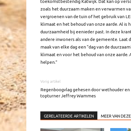
toekomstbestendig Katwijk. Dat kan op vers
zoals het duurzaam maken en verwarmen van 
vergroenen van de tuin of het gebruik van LE
klimaat en het behoud van onze aarde. Al is he
duurzaamheid bij eenieder past. In deze krant
andere inwoners als van de gemeente. Laat 
maak van elke dag een “dag van de duurzaamhe
klimaat en voor het behoud van onze aarde. A
helpen.”
Vorig artikel
Regenboogvlag gehesen door wethouder en
topturner Jeffrey Wammes
GERELATEERDE ARTIKELEN
MEER VAN DEZE