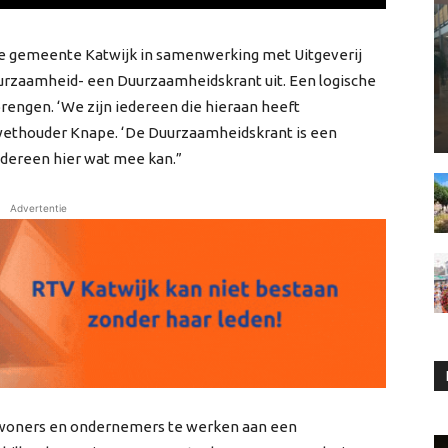
 de gemeente Katwijk in samenwerking met Uitgeverij
urzaamheid- een Duurzaamheidskrant uit. Een logische
engen. ‘We zijn iedereen die hieraan heeft
wethouder Knape. ‘De Duurzaamheidskrant is een
dereen hier wat mee kan.”
Advertentie
ewoners en ondernemers te werken aan een