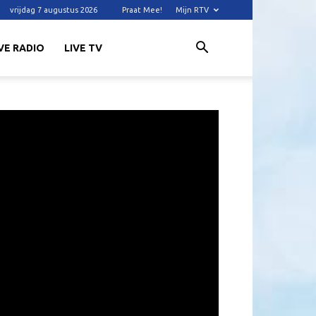
vrijdag 7 augustus 2026
Praat Mee!
Mijn RTV
VE RADIO
LIVE TV