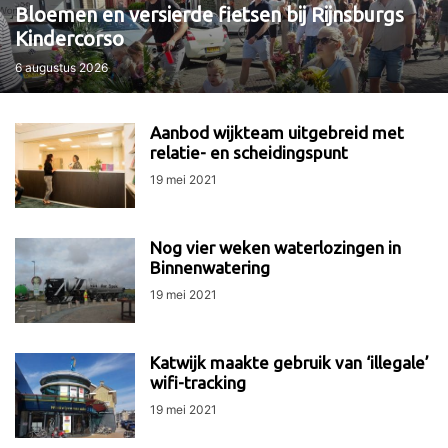
Bloemen en versierde fietsen bij Rijnsburgs
Kindercorso
6 augustus 2026
Aanbod wijkteam uitgebreid met
relatie- en scheidingspunt
19 mei 2021
Nog vier weken waterlozingen in
Binnenwatering
19 mei 2021
Katwijk maakte gebruik van ‘illegale’
wifi-tracking
19 mei 2021