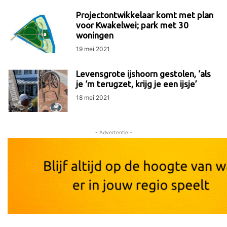
Projectontwikkelaar komt met plan
voor Kwakelwei; park met 30
woningen
19 mei 2021
Levensgrote ijshoorn gestolen, ‘als
je ‘m terugzet, krijg je een ijsje’
18 mei 2021
- Advertentie -