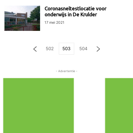
Coronasneltestlocatie voor
onderwijs in De Krulder
17 mei 2021
502
503
504
- Advertentie -