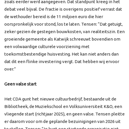
zoals eerder werd aangegeven. Dat standpunt kreeg in het
debat veel bijval. De fractie is overigens positief verrast dat
de wethouder bereid is de 11 miljoen euro die hier
oorspronkelijk voor stond, los te laten. Tensen: “Dat getuigt,
zeker gezien de gestegen bouwkosten, van realiteitszin. Een
groeiende gemeente als Katwijk schreeuwt bovendien om
een volwaardige culturele voorziening met
toekomstbestendige huisvesting. Het kan niet anders dan
dat dit een flinke investering vergt. Dat hebben wij ervoor
over.”
Geen valse start
Het CDA gunt het nieuwe cultuurbedrijf, bestaande uit de
Bibliotheek, de Muziekschool en Volksuniversiteit K&O, een
vliegende start (richtjaar 2025), en geen valse. Tensen pleitte
er daarom voor om de geplande bezuinigingen van 2026 uit
te stellen. Tensen: “Je kunt een startende organisatie niet