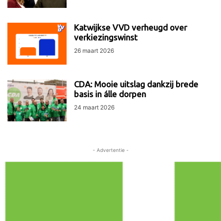
Katwijkse VVD verheugd over
verkiezingswinst
26 maart 2026
CDA: Mooie uitslag dankzij brede
basis in álle dorpen
24 maart 2026
- Advertentie -