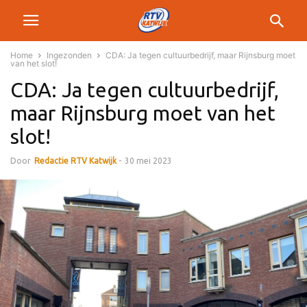
Home
Ingezonden
CDA: Ja tegen cultuurbedrijf, maar Rijnsburg moet
van het slot!
CDA: Ja tegen cultuurbedrijf,
maar Rijnsburg moet van het
slot!
Door
Redactie RTV Katwijk
-
30 mei 2023