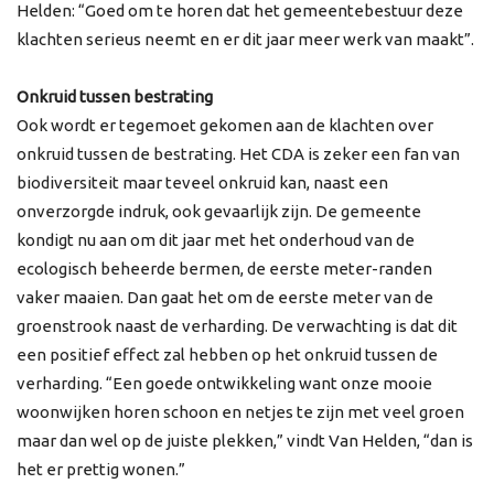
Helden: “Goed om te horen dat het gemeentebestuur deze
klachten serieus neemt en er dit jaar meer werk van maakt”.
Onkruid tussen bestrating
Ook wordt er tegemoet gekomen aan de klachten over
onkruid tussen de bestrating. Het CDA is zeker een fan van
biodiversiteit maar teveel onkruid kan, naast een
onverzorgde indruk, ook gevaarlijk zijn. De gemeente
kondigt nu aan om dit jaar met het onderhoud van de
ecologisch beheerde bermen, de eerste meter-randen
vaker maaien. Dan gaat het om de eerste meter van de
groenstrook naast de verharding. De verwachting is dat dit
een positief effect zal hebben op het onkruid tussen de
verharding. “Een goede ontwikkeling want onze mooie
woonwijken horen schoon en netjes te zijn met veel groen
maar dan wel op de juiste plekken,” vindt Van Helden, “dan is
het er prettig wonen.”