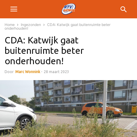
Home
Ingezonden
CDA: Katwijk gaat buitenruimte beter
onderhouden!
CDA: Katwijk gaat
buitenruimte beter
onderhouden!
Door
Marc Wonnink
-
28 maart 2023