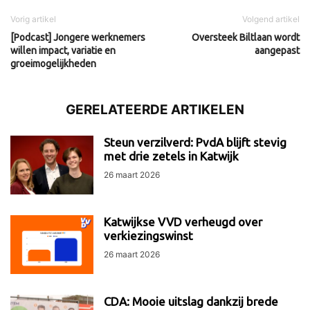
Vorig artikel
Volgend artikel
[Podcast] Jongere werknemers
Oversteek Biltlaan wordt
willen impact, variatie en
aangepast
groeimogelijkheden
GERELATEERDE ARTIKELEN
Steun verzilverd: PvdA blijft stevig
met drie zetels in Katwijk
26 maart 2026
Katwijkse VVD verheugd over
verkiezingswinst
26 maart 2026
CDA: Mooie uitslag dankzij brede