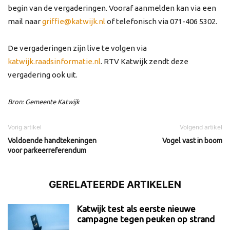
begin van de vergaderingen. Vooraf aanmelden kan via een
mail naar
griffie@katwijk.nl
of telefonisch via 071-406 5302.
De vergaderingen zijn live te volgen via
katwijk.raadsinformatie.nl
. RTV Katwijk zendt deze
vergadering ook uit.
Bron: Gemeente Katwijk
Vorig artikel
Volgend artikel
Voldoende handtekeningen
Vogel vast in boom
voor parkeerreferendum
GERELATEERDE ARTIKELEN
Katwijk test als eerste nieuwe
campagne tegen peuken op strand