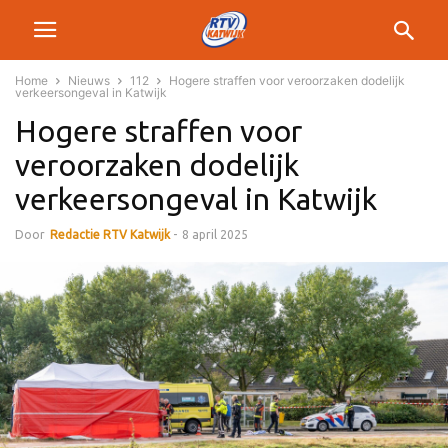
Home
Nieuws
112
Hogere straffen voor veroorzaken dodelijk
verkeersongeval in Katwijk
Hogere straffen voor
veroorzaken dodelijk
verkeersongeval in Katwijk
Door
Redactie RTV Katwijk
-
8 april 2025