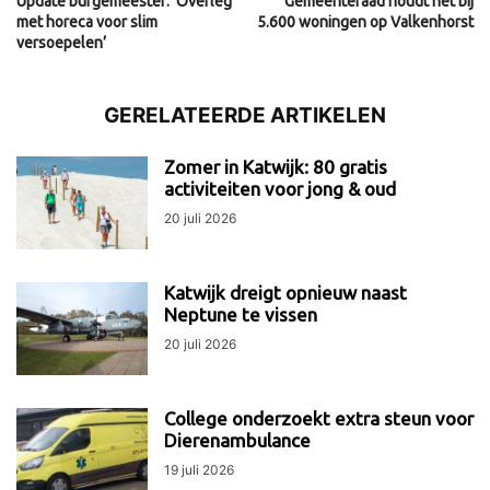
Update burgemeester: ‘Overleg
Gemeenteraad houdt het bij
met horeca voor slim
5.600 woningen op Valkenhorst
versoepelen’
GERELATEERDE ARTIKELEN
Zomer in Katwijk: 80 gratis
activiteiten voor jong & oud
20 juli 2026
Katwijk dreigt opnieuw naast
Neptune te vissen
20 juli 2026
College onderzoekt extra steun voor
Dierenambulance
19 juli 2026