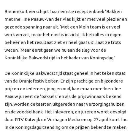
Binnenkort verschijnt haar eerste receptenboek ‘Bakken
met Ine’. Ine Paauw-van der Plas kijkt er met veel plezier en
gezonde spanning naar uit. ‘Met een klein team is er veel
werk verzet, maar het eind is in zicht. Ik heb alles in eigen
beheer en het resultaat ziet er heel gaaf uit’, laat ze trots
weten. ‘Maar eerst gaan we nu aan de slag voor de
Koninklijke Bakwedstrijd in het kader van Koningsdag.’
De Koninklijke Bakwedstrijd staat geheel in het teken staat
van de Oranjefestiviteiten. Er zijn prachtige en bijzondere
prijzen en iedereen, jong en oud, kan eraan meedoen. Ine
Paauw jureert de ‘baksels’ en als de prijswinnaars bekend
zijn, worden de taarten uitgereden naar verzorgingshuizen
en de voedselbank. Het inleveren, en jureren wordt gevolgd
door RTV Katwijk en Verhagen Media en op 27 april komt Ine
in de Koningsdaguitzending om de prijzen bekend te maken.