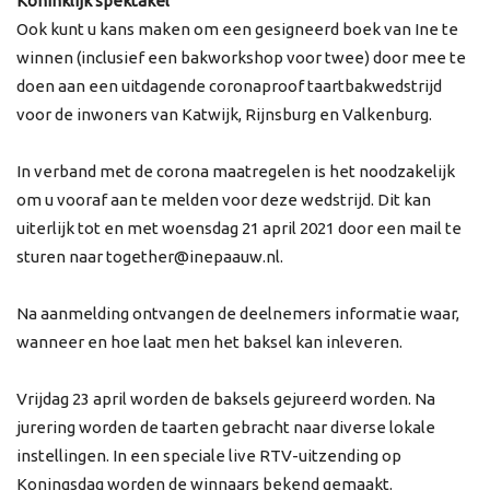
Koninklijk spektakel
Ook kunt u kans maken om een gesigneerd boek van Ine te
winnen (inclusief een bakworkshop voor twee) door mee te
doen aan een uitdagende coronaproof taartbakwedstrijd
voor de inwoners van Katwijk, Rijnsburg en Valkenburg.
In verband met de corona maatregelen is het noodzakelijk
om u vooraf aan te melden voor deze wedstrijd. Dit kan
uiterlijk tot en met woensdag 21 april 2021 door een mail te
sturen naar together@inepaauw.nl.
Na aanmelding ontvangen de deelnemers informatie waar,
wanneer en hoe laat men het baksel kan inleveren.
Vrijdag 23 april worden de baksels gejureerd worden. Na
jurering worden de taarten gebracht naar diverse lokale
instellingen. In een speciale live RTV-uitzending op
Koningsdag worden de winnaars bekend gemaakt.