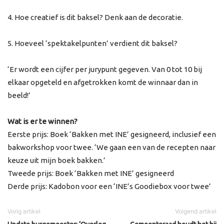
4. Hoe creatief is dit baksel? Denk aan de decoratie.
5. Hoeveel ‘spektakelpunten’ verdient dit baksel?
‘Er wordt een cijfer per jurypunt gegeven. Van 0 tot 10 bij
elkaar opgeteld en afgetrokken komt de winnaar dan in
beeld!’
Wat is er te winnen?
Eerste prijs: Boek ‘Bakken met INE’ gesigneerd, inclusief een
bakworkshop voor twee. ‘We gaan een van de recepten naar
keuze uit mijn boek bakken.’
Tweede prijs: Boek ‘Bakken met INE’ gesigneerd
Derde prijs: Kadobon voor een ‘INE’s Goodiebox voor twee’
Vorig artikel
Volgend artikel