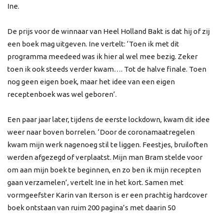
Ine.
De prijs voor de winnaar van Heel Holland Bakt is dat hij of zij
een boek mag uitgeven. Ine vertelt: ‘Toen ik met dit
programma meedeed was ik hier al wel mee bezig. Zeker
toen ik ook steeds verder kwam…. Tot de halve finale. Toen
nog geen eigen boek, maar het idee van een eigen
receptenboek was wel geboren’.
Een paar jaar later, tijdens de eerste lockdown, kwam dit idee
weer naar boven borrelen. ‘Door de coronamaatregelen
kwam mijn werk nagenoeg stil te liggen. Feestjes, bruiloften
werden afgezegd of verplaatst. Mijn man Bram stelde voor
om aan mijn boek te beginnen, en zo ben ik mijn recepten
gaan verzamelen’, vertelt Ine in het kort. Samen met
vormgeefster Karin van Iterson is er een prachtig hardcover
boek ontstaan van ruim 200 pagina’s met daarin 50