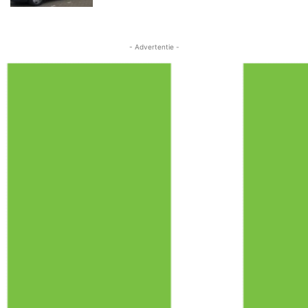
- Advertentie -