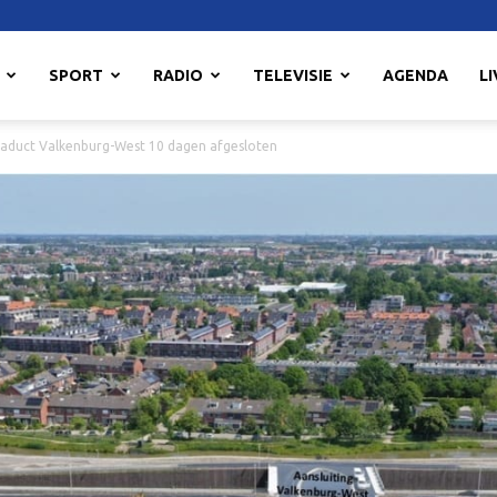
SPORT
RADIO
TELEVISIE
AGENDA
LI
viaduct Valkenburg-West 10 dagen afgesloten