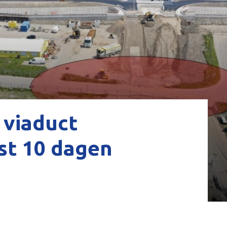
 viaduct
st 10 dagen