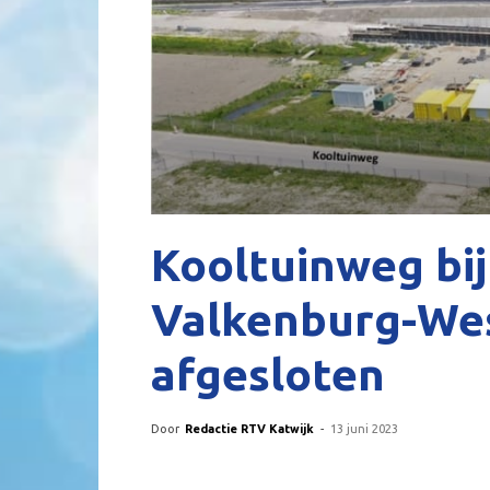
Kooltuinweg bij
Valkenburg-We
afgesloten
Door
Redactie RTV Katwijk
-
13 juni 2023