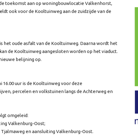
n de toekomst aan op woningbouwlocatie Valkenhorst,
eldt ook voor de Kooltuinweg aan de zuidzijde van de
is het oude asfalt van de Kooltuinweg. Daarna wordt het
kan de Kooltuinweg aangesloten worden op het viaduct.
nieuwe belijning op.
uni 16.00 uur is de Kooltuinweg voor deze
ven, percelen en volkstuinen langs de Achterweg en
olgt omgeleid:
iting Valkenburg-Oost;
 Tjalmaweg en aansluiting Valkenburg-Oost.