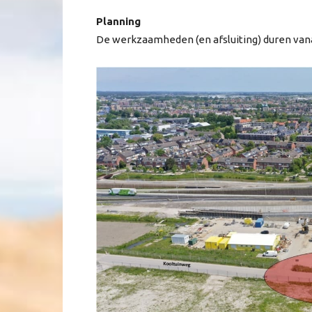
Planning
De werkzaamheden (en afsluiting) duren vana