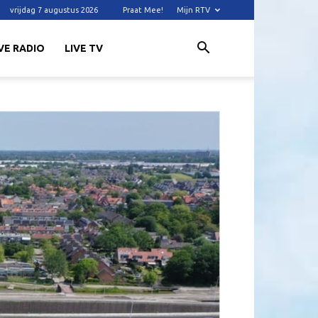
vrijdag 7 augustus 2026
Praat Mee!
Mijn RTV
VE RADIO
LIVE TV