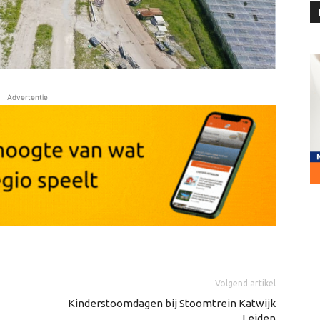
Advertentie
Volgend artikel
Kinderstoomdagen bij Stoomtrein Katwijk
Leiden