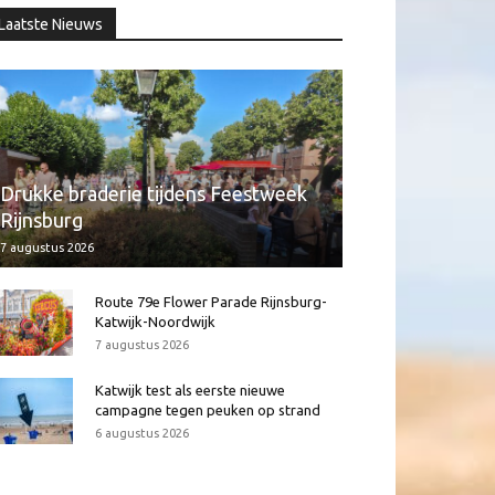
Laatste Nieuws
Drukke braderie tijdens Feestweek
Rijnsburg
7 augustus 2026
Route 79e Flower Parade Rijnsburg-
Katwijk-Noordwijk
7 augustus 2026
Katwijk test als eerste nieuwe
campagne tegen peuken op strand
6 augustus 2026