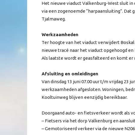
Het nieuwe viaduct Valkenburg-West sluit i
via een zogenoemde “harpaansluiting”. Dat g
Tjalmaweg.
Werkzaamheden
Ter hoogte van het viaduct verwijdert Boskal
nieuwe tracé naar het viaduct opgehoogd en 
Als laatste wordt er geasfalteerd en komt er 
Afsluiting en omleidingen
Van dinsdag 13 juni 07.00 uur t/m vrijdag 23 j
werkzaamheden afgesloten. Woningen, bedrij
Kooltuinweg blijven eenzijdig bereikbaar.
Doorgaand auto- en fietsverkeer wordt als v
– Fietsers via het dorp Valkenburg en aanslu
– Gemotoriseerd verkeer via de nieuwe N206