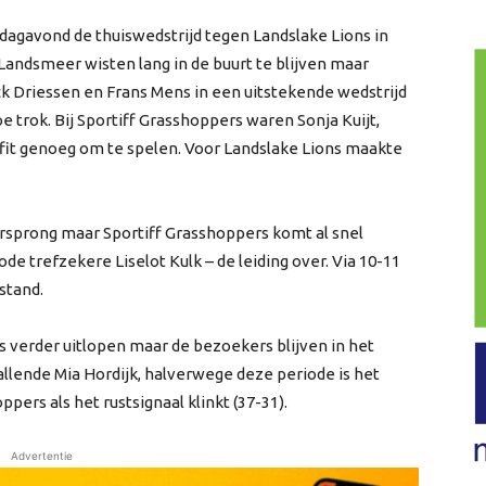
dagavond de thuiswedstrijd tegen Landslake Lions in
Landsmeer wisten lang in de buurt te blijven maar
k Driessen en Frans Mens in een uitstekende wedstrijd
e trok. Bij Sportiff Grasshoppers waren Sonja Kuijt,
 fit genoeg om te spelen. Voor Landslake Lions maakte
rsprong maar Sportiff Grasshoppers komt al snel
ode trefzekere Liselot Kulk – de leiding over. Via 10-11
stand.
ts verder uitlopen maar de bezoekers blijven in het
vallende Mia Hordijk, halverwege deze periode is het
pers als het rustsignaal klinkt (37-31).
Advertentie