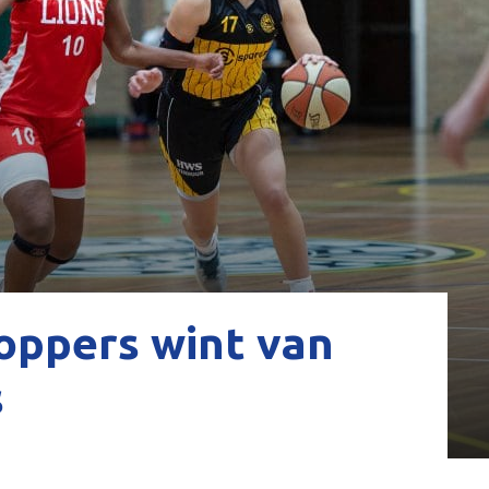
oppers wint van
s