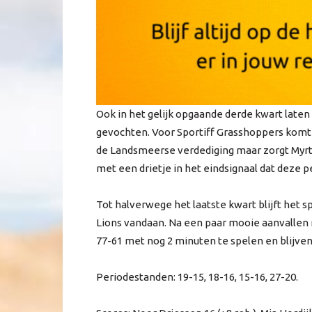
Ook in het gelijk opgaande derde kwart laten 
gevochten. Voor Sportiff Grasshoppers komt
de Landsmeerse verdediging maar zorgt Myrth
met een drietje in het eindsignaal dat deze p
Tot halverwege het laatste kwart blijft het 
Lions vandaan. Na een paar mooie aanvallen me
77-61 met nog 2 minuten te spelen en blijven
Periodestanden: 19-15, 18-16, 15-16, 27-20.