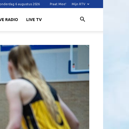
onderdag 6 augustus 2026
Praat Mee!
Mijn RTV
VE RADIO
LIVE TV