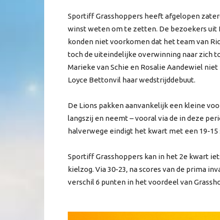
Sportiff Grasshoppers heeft afgelopen zater
winst weten om te zetten. De bezoekers uit 
konden niet voorkomen dat het team van Ric
toch de uiteindelijke overwinning naar zich to
Marieke van Schie en Rosalie Aandewiel niet
Loyce Bettonvil haar wedstrijddebuut.
De Lions pakken aanvankelijk een kleine voo
langszij en neemt – vooral via de in deze peri
halverwege eindigt het kwart met een 19-15 
Sportiff Grasshoppers kan in het 2e kwart ie
kielzog. Via 30-23, na scores van de prima in
verschil 6 punten in het voordeel van Grasshop