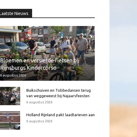
Laatste Nieuws
Bloemen en versierde fietsen bij
Rijnsburgs Kindercorso
6 augustus 2026
Buikschuiven en Tobbedansen terug
van weggeweest bij Najaarsfeesten
6 augustus 2026
Holland Rijnland pakt laadtarieven aan
6 augustus 2026