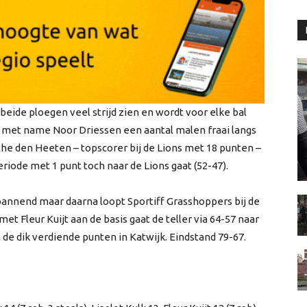
beide ploegen veel strijd zien en wordt voor elke bal
 met name Noor Driessen een aantal malen fraai langs
e den Heeten – topscorer bij de Lions met 18 punten –
eriode met 1 punt toch naar de Lions gaat (52-47).
spannend maar daarna loopt Sportiff Grasshoppers bij de
t Fleur Kuijt aan de basis gaat de teller via 64-57 naar
 de dik verdiende punten in Katwijk. Eindstand 79-67.