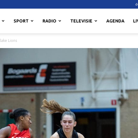
d
SPORT
RADIO
TELEVISIE
AGENDA
LI
lake Lions