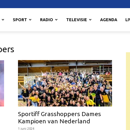
SPORT
RADIO
TELEVISIE
AGENDA
LI
pers
Sportiff Grasshoppers Dames
Kampioen van Nederland
1 juni 2024