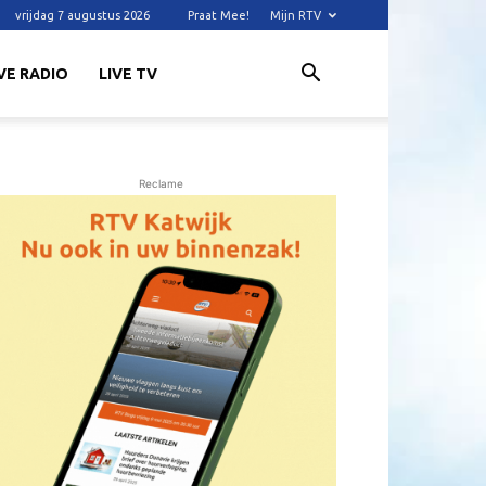
vrijdag 7 augustus 2026
Praat Mee!
Mijn RTV
VE RADIO
LIVE TV
Reclame