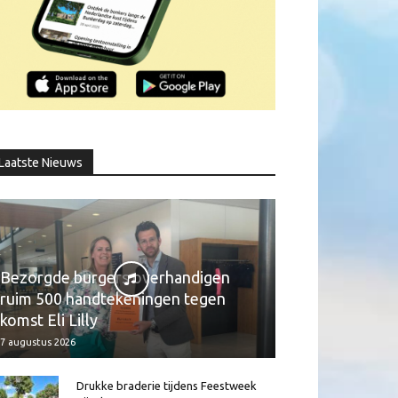
Laatste Nieuws
Bezorgde burgers overhandigen
ruim 500 handtekeningen tegen
komst Eli Lilly
7 augustus 2026
Drukke braderie tijdens Feestweek