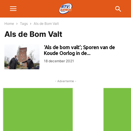
Home
Tags
Als de Bom Valt
Als de Bom Valt
‘Als de bom valt’; Sporen van de
Koude Oorlog in de...
18 december 2021
- Advertentie -