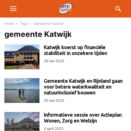
Home
Tags
Gemeente Katwijk
gemeente Katwijk
Katwijk koerst op financiële
stabiliteit in onzekere tijden
29 mei 2023
Gemeente Katwijk en Rijnland gaan
voor betere waterkwaliteit en
natuurinclusief bouwen
25 mei 2023
Informatieve sessie over Actieplan
Wonen, Zorg en Welzijn
5 april 2023