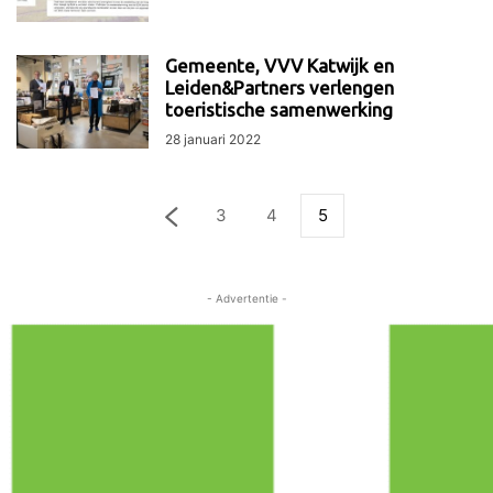
Gemeente, VVV Katwijk en
Leiden&Partners verlengen
toeristische samenwerking
28 januari 2022
3
4
5
- Advertentie -