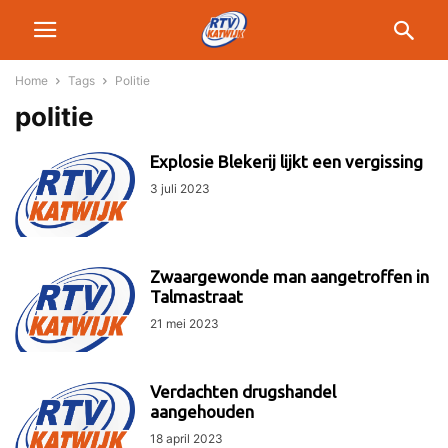
Home
Tags
Politie
politie
Explosie Blekerij lijkt een vergissing
3 juli 2023
Zwaargewonde man aangetroffen in
Talmastraat
21 mei 2023
Verdachten drugshandel
aangehouden
18 april 2023