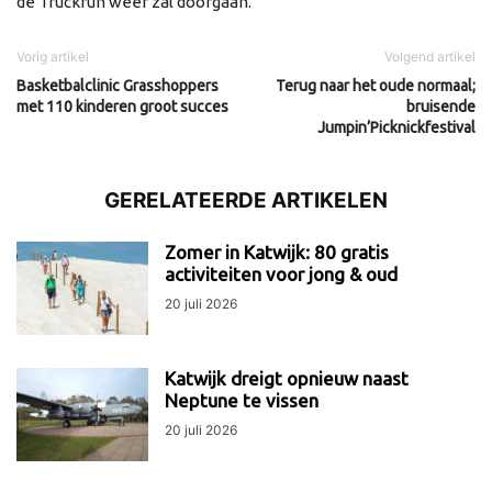
de Truckrun weer zal doorgaan.
Vorig artikel
Volgend artikel
Basketbalclinic Grasshoppers
Terug naar het oude normaal;
met 110 kinderen groot succes
bruisende
Jumpin’Picknickfestival
GERELATEERDE ARTIKELEN
Zomer in Katwijk: 80 gratis
activiteiten voor jong & oud
20 juli 2026
Katwijk dreigt opnieuw naast
Neptune te vissen
20 juli 2026