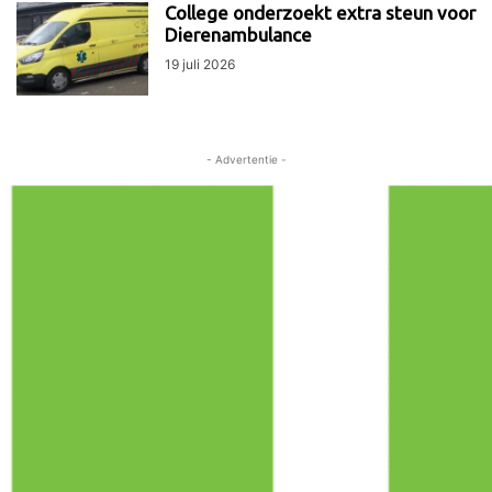
College onderzoekt extra steun voor
Dierenambulance
19 juli 2026
- Advertentie -