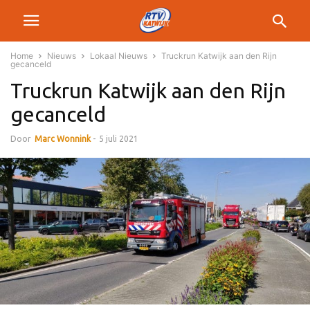
Home
Nieuws
Lokaal Nieuws
Truckrun Katwijk aan den Rijn
gecanceld
Truckrun Katwijk aan den Rijn
gecanceld
Door
Marc Wonnink
-
5 juli 2021