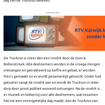
dag van de Truckrun beleven.
- Advertentie -
De Truckrun is meer dan een rondrit door de Duin &
Bollenstreek. Alle deelnemers worden in de vroege morgen
ontvangen en getrakteerd op koffie en gebak, er worden
foto’s gemaakt en er wordt gezamenlijk geluncht. Onder luid
getoeter vangt de rondrit aan en wordt de Truckrun in ieder
dorp door groot publiek wuivend ontvangen. Na de rondrit is
er muziek en lekkernij voor alle deelnemers, wat tezamen
het tot een onvergetelijke dag maakt. Aan de Truckrun van