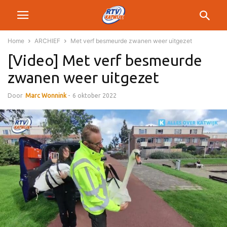
Home
ARCHIEF
Met verf besmeurde zwanen weer uitgezet
[Video] Met verf besmeurde
zwanen weer uitgezet
Door
Marc Wonnink
-
6 oktober 2022