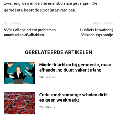
zwanengroep en de dierenambulance gevangen. De
gemeente heeft de sloot laten reinigen.
Vorig artikel
Volgend artikel
VVD: College erkent problemen
Duofiets te water bij
omwisselen afvalbakken
Valkenburgs pontje
GERELATEERDE ARTIKELEN
Minder klachten bij gemeente, maar
afhandeling duurt vaker te lang
24 juli 2026
Code rood: sommige scholen dicht
en geen weekmarkt
25 juni 2026