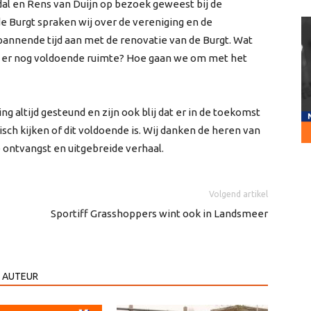
al en Rens van Duijn op bezoek geweest bij de
de Burgt spraken wij over de vereniging en de
pannende tijd aan met de renovatie van de Burgt. Wat
 Is er nog voldoende ruimte? Hoe gaan we om met het
g altijd gesteund en zijn ook blij dat er in de toekomst
itisch kijken of dit voldoende is. Wij danken de heren van
 ontvangst en uitgebreide verhaal.
Volgend artikel
Sportiff Grasshoppers wint ook in Landsmeer
 AUTEUR