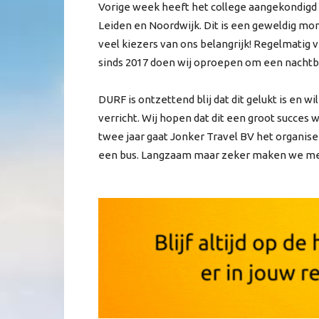
Vorige week heeft het college aangekondigd d
Leiden en Noordwijk. Dit is een geweldig mo
veel kiezers van ons belangrijk! Regelmatig 
sinds 2017 doen wij oproepen om een nachtbu
DURF is ontzettend blij dat dit gelukt is en 
verricht. Wij hopen dat dit een groot succes
twee jaar gaat Jonker Travel BV het organiser
een bus. Langzaam maar zeker maken we met