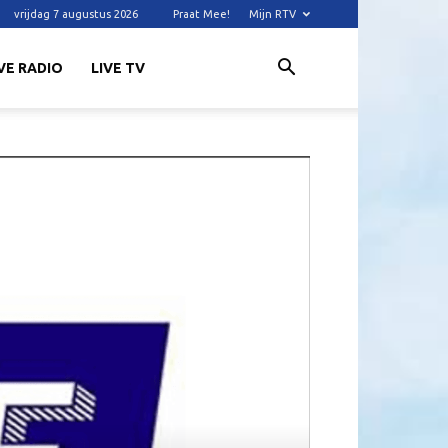
vrijdag 7 augustus 2026
Praat Mee!
Mijn RTV
VE RADIO
LIVE TV