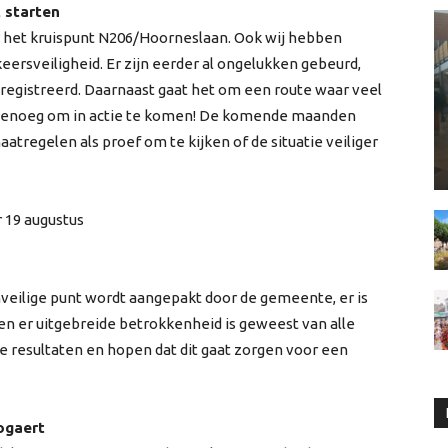
 starten
r het kruispunt N206/Hoorneslaan. Ook wij hebben
eersveiligheid. Er zijn eerder al ongelukken gebeurd,
eregistreerd. Daarnaast gaat het om een route waar veel
genoeg om in actie te komen! De komende maanden
regelen als proef om te kijken of de situatie veiliger
 19 augustus
nveilige punt wordt aangepakt door de gemeente, er is
en er uitgebreide betrokkenheid is geweest van alle
de resultaten en hopen dat dit gaat zorgen voor een
ogaert