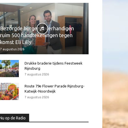
Bezorgde burgers overhandigen
ruim 500 handtekeningen tegen
komst Eli Lilly
7 augustus 2026
Drukke braderie tijdens Feestweek
Rijnsburg
7 augustus 2026
Route 79e Flower Parade Rijnsburg-
Katwijk-Noordwijk
7 augustus 2026
Nu op de Radio