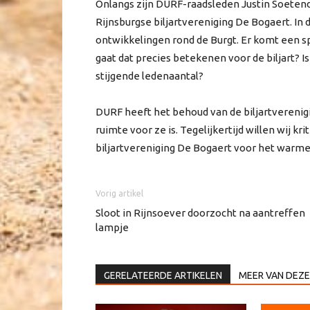
Onlangs zijn DURF-raadsleden Justin Soetend
Rijnsburgse biljartvereniging De Bogaert. In 
ontwikkelingen rond de Burgt. Er komt een s
gaat dat precies betekenen voor de biljart?
stijgende ledenaantal?
DURF heeft het behoud van de biljartverenigin
ruimte voor ze is. Tegelijkertijd willen wij kr
biljartvereniging De Bogaert voor het warme
Vorig artikel
Sloot in Rijnsoever doorzocht na aantreffen
lampje
GERELATEERDE ARTIKELEN
MEER VAN DEZE