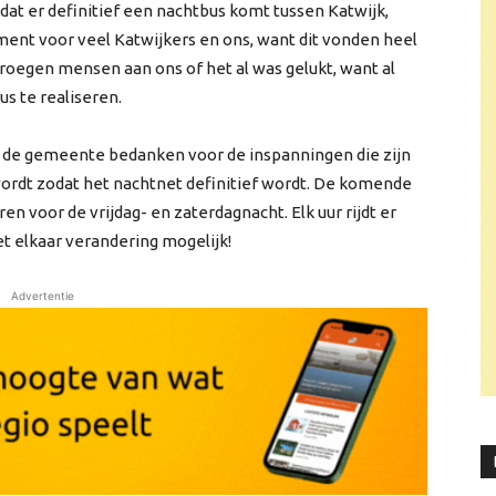
at er definitief een nachtbus komt tussen Katwijk,
ment voor veel Katwijkers en ons, want dit vonden heel
vroegen mensen aan ons of het al was gelukt, want al
s te realiseren.
wil de gemeente bedanken voor de inspanningen die zijn
 wordt zodat het nachtnet definitief wordt. De komende
en voor de vrijdag- en zaterdagnacht. Elk uur rijdt er
 elkaar verandering mogelijk!
Advertentie