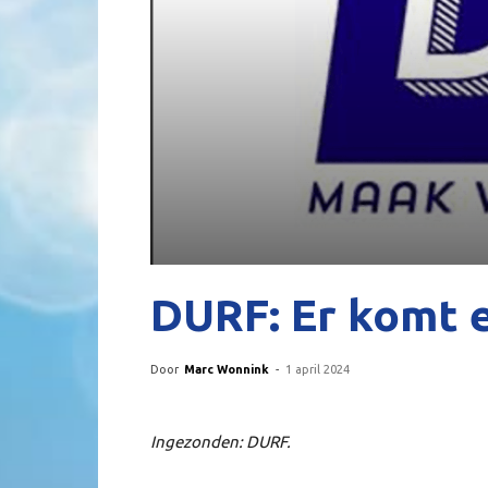
DURF: Er komt 
Door
Marc Wonnink
-
1 april 2024
Ingezonden: DURF.