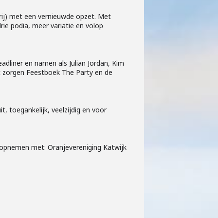
rij) met een vernieuwde opzet. Met
ie podia, meer variatie en volop
eadliner en namen als Julian Jordan, Kim
st zorgen Feestboek The Party en de
, toegankelijk, veelzijdig en voor
t opnemen met: Oranjevereniging Katwijk