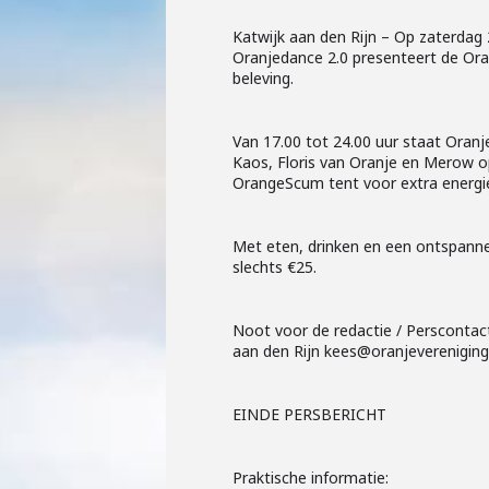
Katwijk aan den Rijn – Op zaterdag
Oranjedance 2.0 presenteert de Oran
beleving.
Van 17.00 tot 24.00 uur staat Oranje
Kaos, Floris van Oranje en Merow o
OrangeScum tent voor extra energie 
Met eten, drinken en een ontspannen
slechts €25.
Noot voor de redactie / Perscontac
aan den Rijn kees@oranjeverenigingk
EINDE PERSBERICHT
Praktische informatie: