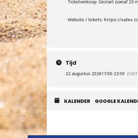
· Ticketverkoop: Gestart (vanaf 23 m
· Website / tickets:
https://sales.
Tijd
22 augustus 2026
17:00
-
23:59
(GMT
KALENDER
GOOGLE KALEND