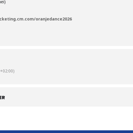
ei)
ticketing.cm.com/oranjedance2026
+02:00)
ER