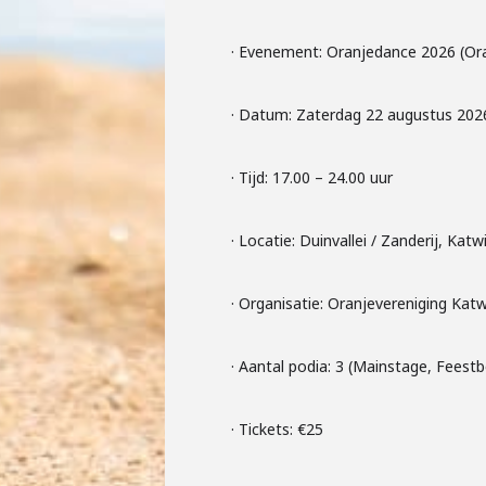
· Evenement: Oranjedance 2026 (Or
· Datum: Zaterdag 22 augustus 202
· Tijd: 17.00 – 24.00 uur
· Locatie: Duinvallei / Zanderij, Katw
· Organisatie: Oranjevereniging Katw
· Aantal podia: 3 (Mainstage, Fees
· Tickets: €25