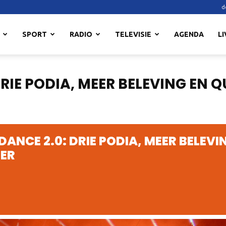
d
SPORT
RADIO
TELEVISIE
AGENDA
LI
RIE PODIA, MEER BELEVING EN Q
ANCE 2.0: DRIE PODIA, MEER BELEVI
NER