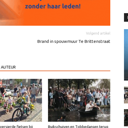
Volgend artikel
Brand in spouwmuur Te Brittenstraat
 AUTEUR
ersierde fietsen bij
Buikschuiven en Tobbedansen terug