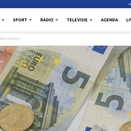
d
SPORT
RADIO
TELEVISIE
AGENDA
LI
issersdorpen