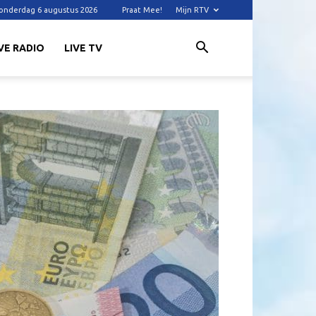
onderdag 6 augustus 2026
Praat Mee!
Mijn RTV
VE RADIO
LIVE TV