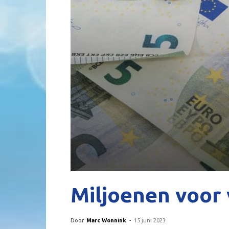
Miljoenen voor
Door
Marc Wonnink
-
15 juni 2023