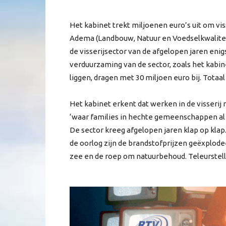
Het kabinet trekt miljoenen euro’s uit om vi
Adema (Landbouw, Natuur en Voedselkwalitei
de visserijsector van de afgelopen jaren eni
verduurzaming van de sector, zoals het kabin
liggen, dragen met 30 miljoen euro bij. Totaal 
Het kabinet erkent dat werken in de visserij
‘waar families in hechte gemeenschappen al g
De sector kreeg afgelopen jaren klap op klap.
de oorlog zijn de brandstofprijzen geëxplod
zee en de roep om natuurbehoud. Teleurstelli