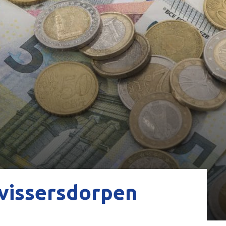
 vissersdorpen