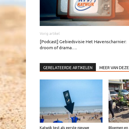
Vorig artikel
[Podcast] Gebiedsvisie Het Havenscharnier:
droom of drama….
GERELATEERDE ARTIKELEN
MEER VAN DEZE
Katwijk test als eerste nieuwe
Bloemen en v