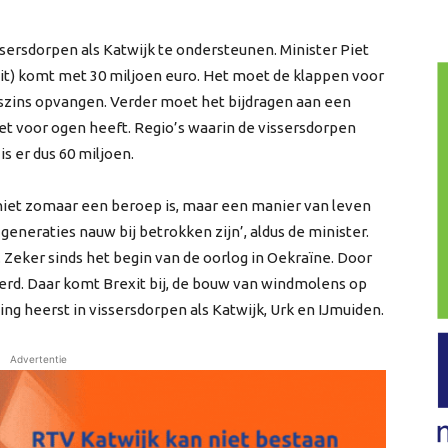
ssersdorpen als Katwijk te ondersteunen. Minister Piet
t) komt met 30 miljoen euro. Het moet de klappen voor
gszins opvangen. Verder moet het bijdragen aan een
et voor ogen heeft. Regio’s waarin de vissersdorpen
is er dus 60 miljoen.
 niet zomaar een beroep is, maar een manier van leven
eneraties nauw bij betrokken zijn’, aldus de minister.
 Zeker sinds het begin van de oorlog in Oekraïne. Door
eerd. Daar komt Brexit bij, de bouw van windmolens op
ng heerst in vissersdorpen als Katwijk, Urk en IJmuiden.
Advertentie