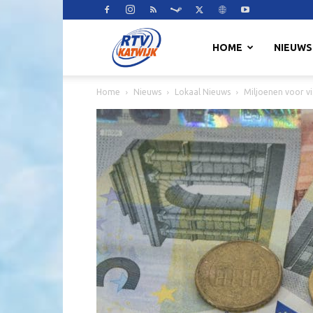
RTV
HOME
NIEUWS
Home
Nieuws
Lokaal Nieuws
Miljoenen voor v
Katwijk