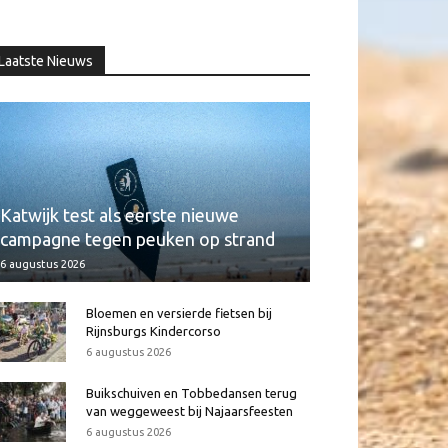
Laatste Nieuws
Katwijk test als eerste nieuwe
campagne tegen peuken op strand
6 augustus 2026
Bloemen en versierde fietsen bij
Rijnsburgs Kindercorso
6 augustus 2026
Buikschuiven en Tobbedansen terug
van weggeweest bij Najaarsfeesten
6 augustus 2026