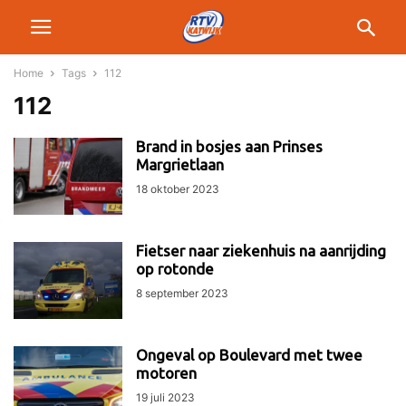
Home
Tags
112
112
Brand in bosjes aan Prinses
Margrietlaan
18 oktober 2023
Fietser naar ziekenhuis na aanrijding
op rotonde
8 september 2023
Ongeval op Boulevard met twee
motoren
19 juli 2023