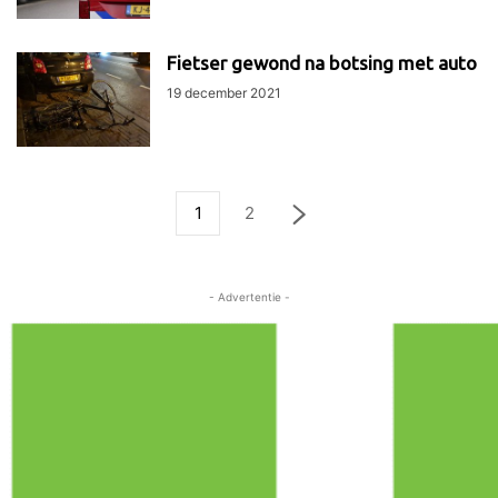
Fietser gewond na botsing met auto
19 december 2021
1
2
- Advertentie -