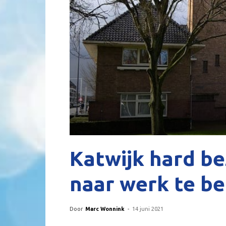
Katwijk hard b
naar werk te b
Door
Marc Wonnink
-
14 juni 2021