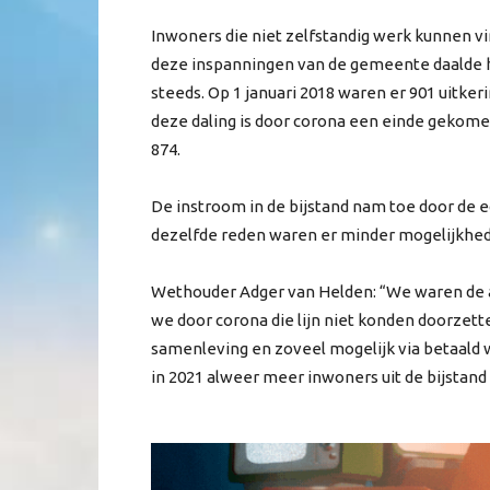
Inwoners die niet zelfstandig werk kunnen v
deze inspanningen van de gemeente daalde he
steeds. Op 1 januari 2018 waren er 901 uitkeri
deze daling is door corona een einde gekomen
874.
De instroom in de bijstand nam toe door de 
dezelfde reden waren er minder mogelijkhed
Wethouder Adger van Helden: “We waren de a
we door corona die lijn niet konden doorzett
samenleving en zoveel mogelijk via betaald w
in 2021 alweer meer inwoners uit de bijstand