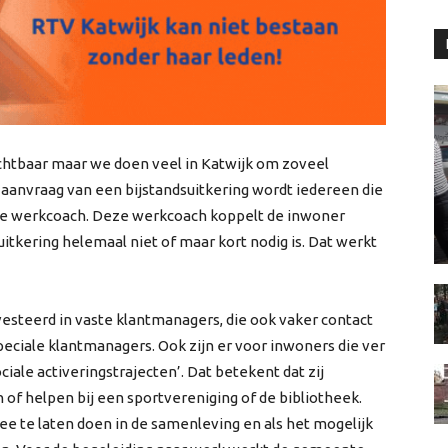
ichtbaar maar we doen veel in Katwijk om zoveel
 aanvraag van een bijstandsuitkering wordt iedereen die
 werkcoach. Deze werkcoach koppelt de inwoner
itkering helemaal niet of maar kort nodig is. Dat werkt
steerd in vaste klantmanagers, die ook vaker contact
peciale klantmanagers. Ook zijn er voor inwoners die ver
ale activeringstrajecten’. Dat betekent dat zij
n of helpen bij een sportvereniging of de bibliotheek.
e te laten doen in de samenleving en als het mogelijk