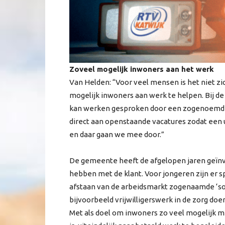
Zoveel mogelijk inwoners aan het werk
Van Helden: “Voor veel mensen is het niet z
mogelijk inwoners aan werk te helpen. Bij de
kan werken gesproken door een zogenoemde
direct aan openstaande vacatures zodat een u
en daar gaan we mee door.”
De gemeente heeft de afgelopen jaren geïnve
hebben met de klant. Voor jongeren zijn er s
afstaan van de arbeidsmarkt zogenaamde ‘soci
bijvoorbeeld vrijwilligerswerk in de zorg doe
Met als doel om inwoners zo veel mogelijk me