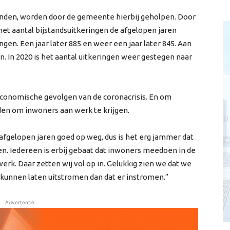
inden, worden door de gemeente hierbij geholpen. Door
t aantal bijstandsuitkeringen de afgelopen jaren
ngen. Een jaar later 885 en weer een jaar later 845. Aan
. In 2020 is het aantal uitkeringen weer gestegen naar
economische gevolgen van de coronacrisis. En om
en om inwoners aan werk te krijgen.
fgelopen jaren goed op weg, dus is het erg jammer dat
en. Iedereen is erbij gebaat dat inwoners meedoen in de
erk. Daar zetten wij vol op in. Gelukkig zien we dat we
 kunnen laten uitstromen dan dat er instromen.”
Advertentie