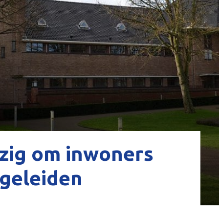
ezig om inwoners
egeleiden