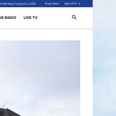
onderdag 6 augustus 2026
Praat Mee!
Mijn RTV
VE RADIO
LIVE TV