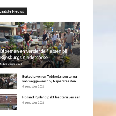
Laatste Nieuws
Bloemen en versierde fietsen bij
Rijnsburgs Kindercorso
6 augustus 2026
Buikschuiven en Tobbedansen terug
van weggeweest bij Najaarsfeesten
6 augustus 2026
Holland Rijnland pakt laadtarieven aan
6 augustus 2026