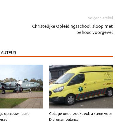
Volgend artikel
Christelijke Opleidingsschool; sloop met
behoud voorgevel
 AUTEUR
igt opnieuw naast
College onderzoekt extra steun voor
vissen
Dierenambulance