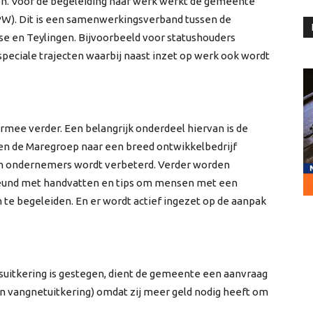
iden. Voor de begeleiding naar werk werkt de gemeente
W). Dit is een samenwerkingsverband tussen de
se en Teylingen. Bijvoorbeeld voor statushouders
peciale trajecten waarbij naast inzet op werk ook wordt
mee verder. Een belangrijk onderdeel hiervan is de
en de Maregroep naar een breed ontwikkelbedrijf
en ondernemers wordt verbeterd. Verder worden
eund met handvatten en tips om mensen met een
 te begeleiden. En er wordt actief ingezet op de aanpak
suitkering is gestegen, dient de gemeente een aanvraag
ten vangnetuitkering) omdat zij meer geld nodig heeft om