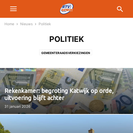
Home
Nieuws
Politiek
POLITIEK
GEMEENTERAADSVERKIEZINGEN
Rekenkamer: begroting Katwijk op orde,
uitvoering blijft achter
31 januari 2026