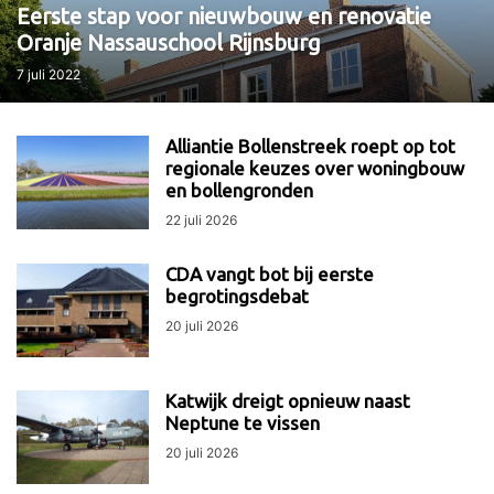
Eerste stap voor nieuwbouw en renovatie
Oranje Nassauschool Rijnsburg
7 juli 2022
Alliantie Bollenstreek roept op tot
regionale keuzes over woningbouw
en bollengronden
22 juli 2026
CDA vangt bot bij eerste
begrotingsdebat
20 juli 2026
Katwijk dreigt opnieuw naast
Neptune te vissen
20 juli 2026