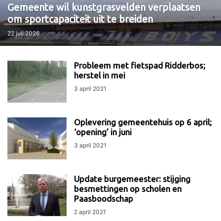
Gemeente wil kunstgrasvelden verplaatsen
om sportcapaciteit uit te breiden
22 juli 2026
Probleem met fietspad Ridderbos;
herstel in mei
3 april 2021
Oplevering gemeentehuis op 6 april;
‘opening’ in juni
3 april 2021
Update burgemeester: stijging
besmettingen op scholen en
Paasboodschap
2 april 2021