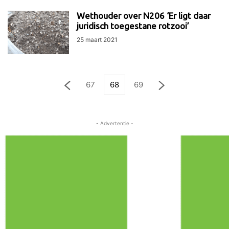
Wethouder over N206 ‘Er ligt daar
juridisch toegestane rotzooi’
25 maart 2021
67
68
69
- Advertentie -