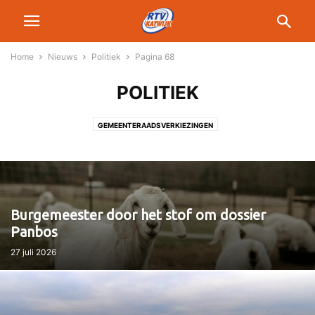
Home
Nieuws
Politiek
Pagina 68
POLITIEK
GEMEENTERAADSVERKIEZINGEN
Burgemeester door het stof om dossier
Panbos
27 juli 2026