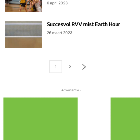
6 april 2023
Succesvol RVV mist Earth Hour
26 maart 2023
1
2
- Advertentie -