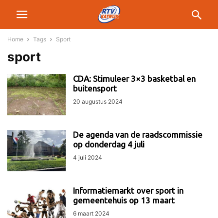
Home
Tags
Sport
sport
CDA: Stimuleer 3×3 basketbal en
buitensport
20 augustus 2024
De agenda van de raadscommissie
op donderdag 4 juli
4 juli 2024
Informatiemarkt over sport in
gemeentehuis op 13 maart
6 maart 2024